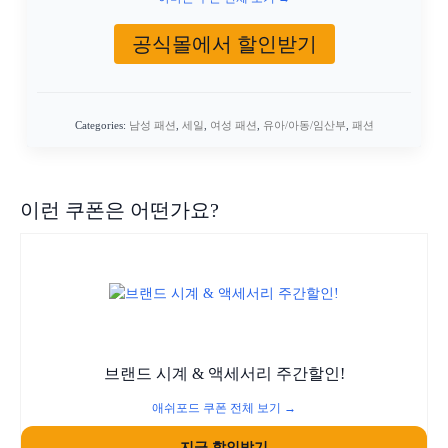
공식몰에서 할인받기
Categories:
남성 패션
,
세일
,
여성 패션
,
유아/아동/임산부
,
패션
이런 쿠폰은 어떤가요?
브랜드 시계 & 액세서리 주간할인!
애쉬포드 쿠폰 전체 보기 →
지금 할인받기