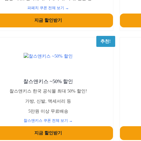
파페치 쿠폰 전체 보기 →
지금 할인받기
추천!
찰스앤키스 ~50% 할인
찰스앤키스 한국 공식몰 최대 50% 할인!
가방, 신발, 액세서리 등
5만원 이상 무료배송
찰스앤키스 쿠폰 전체 보기 →
지금 할인받기