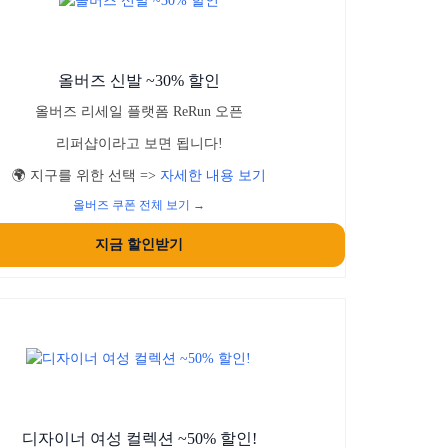
올버즈 신발 ~30% 할인
올버즈 리세일 플랫폼 ReRun 오픈
리퍼샵이라고 보면 됩니다!
🌍 지구를 위한 선택 =>
자세한 내용 보기
올버즈 쿠폰 전체 보기 →
지금 할인받기
디자이너 여성 컬렉션 ~50% 할인!