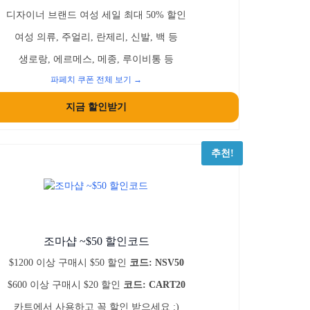
디자이너 브랜드 여성 세일 최대 50% 할인
여성 의류, 주얼리, 란제리, 신발, 백 등
생로랑, 에르메스, 메종, 루이비통 등
파페치 쿠폰 전체 보기 →
지금 할인받기
추천!
조마샵 ~$50 할인코드
$1200 이상 구매시 $50 할인
코드: NSV50
$600 이상 구매시 $20 할인
코드: CART20
카트에서 사용하고 꼭 할인 받으세요 :)