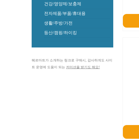
건강/영양제/보충제
전자제품/부품/휴대용
생활/주방/가전
등산/캠핑/하이킹
헤르마트가 소개하는 링크로 구매시, 감사하게도 사이
트 운영에 도움이 되는
커미션을 받기도 해요!