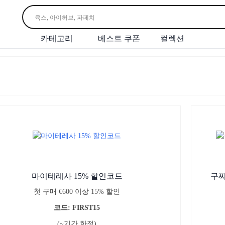
카테고리
베스트 쿠폰
컬렉션
마이테레사 15% 할인코드
구찌
첫 구매 €600 이상 15% 할인
코드: FIRST15
(~기간 한정)