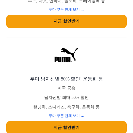
후드, 자켓, 반바지, 폴로티, 트레이닝복 등
푸마 쿠폰 전체 보기 →
지금 할인받기
푸마 남자신발 50% 할인! 운동화 등
미국 공홈
남자신발 최대 50% 할인
런닝화, 스니커즈, 축구화, 운동화 등
푸마 쿠폰 전체 보기 →
지금 할인받기