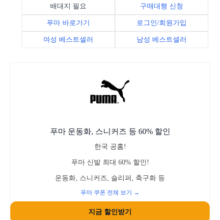
배대지 필요
구매대행 신청
푸마 바로가기
로그인/회원가입
여성 베스트셀러
남성 베스트셀러
푸마 운동화, 스니커즈 등 60% 할인
한국 공홈!
푸마 신발 최대 60% 할인!
운동화, 스니커즈, 슬리퍼, 축구화 등
푸마 쿠폰 전체 보기 →
지금 할인받기