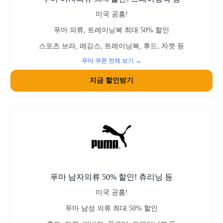
미국 공홈!
푸마 의류, 트레이닝복 최대 50% 할인
스포츠 브라, 레깅스, 트레이닝복, 후드, 자켓 등
푸마 쿠폰 전체 보기 →
지금 할인받기
푸마 남자의류 50% 할인! 츄리닝 등
미국 공홈!
푸마 남성 의류 최대 50% 할인