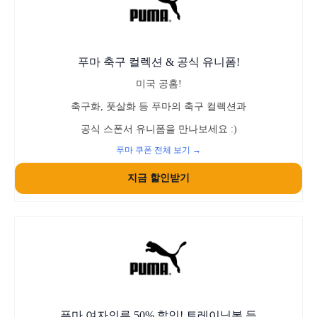
푸마 축구 컬렉션 & 공식 유니폼!
미국 공홈!
축구화, 풋살화 등 푸마의 축구 컬렉션과
공식 스폰서 유니폼을 만나보세요 :)
푸마 쿠폰 전체 보기 →
지금 할인받기
푸마 여자의류 50% 할인! 트레이닝복 등