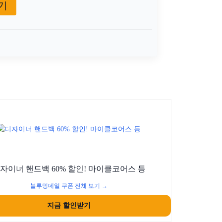
기
션
자이너 핸드백 60% 할인! 마이클코어스 등
블루밍데일 쿠폰 전체 보기 →
지금 할인받기