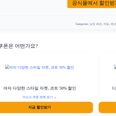
공식몰에서 할인받
Categories:
남성 패션
,
세일
,
패
쿠폰은 어떤가요?
여자 다양한 스타일 자켓, 코트 50% 할인
디
아소스 쿠폰 전체 보기 →
지금 할인받기