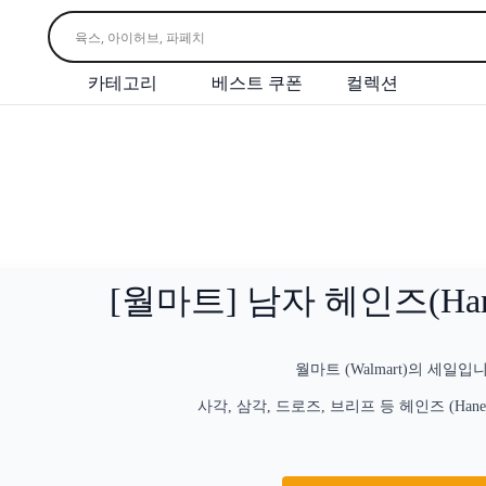
카테고리
베스트 쿠폰
컬렉션
[월마트] 남자 헤인즈(Han
월마트 (Walmart)의 세일입
사각, 삼각, 드로즈, 브리프 등 헤인즈 (Hane