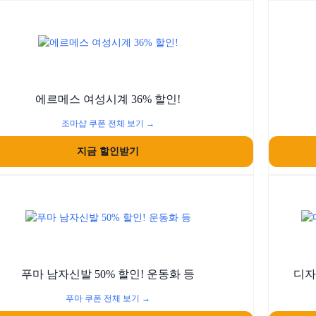
에르메스 여성시계 36% 할인!
조마샵 쿠폰 전체 보기 →
지금 할인받기
푸마 남자신발 50% 할인! 운동화 등
디자
푸마 쿠폰 전체 보기 →