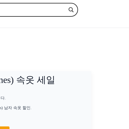
es) 속옷 세일
니다.
s) 남자 속옷 할인.