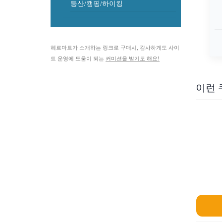
등산/캠핑/하이킹
헤르마트가 소개하는 링크로 구매시, 감사하게도 사이
트 운영에 도움이 되는
커미션을 받기도 해요!
이런 