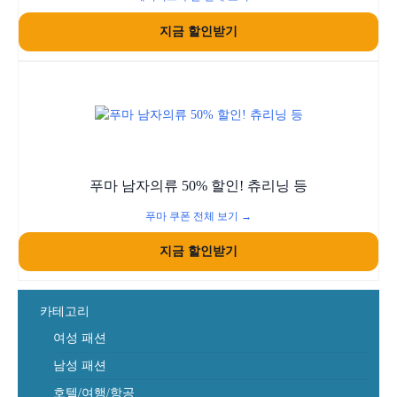
지금 할인받기
푸마 남자의류 50% 할인! 츄리닝 등
푸마 쿠폰 전체 보기 →
지금 할인받기
카테고리
여성 패션
남성 패션
호텔/여행/항공