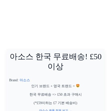
아소스 한국 무료배송! £50
이상
Brand:
아소스
인기 브랜드 + 영국 트랜드 =
한국 무료배송 => £50 초과 구매시
(*£59이하는 £7 기본 배송비)
아소스 쿠폰 전체 보기 →