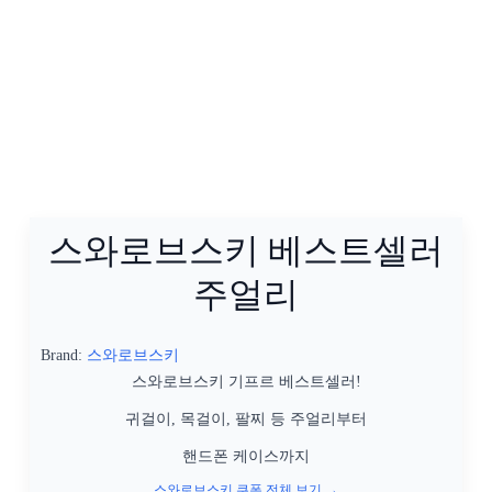
스와로브스키 베스트셀러
주얼리
Brand:
스와로브스키
스와로브스키 기프르 베스트셀러!
귀걸이, 목걸이, 팔찌 등 주얼리부터
핸드폰 케이스까지
스와로브스키 쿠폰 전체 보기 →