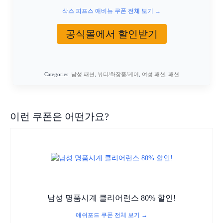
삭스 피프스 애비뉴 쿠폰 전체 보기 →
공식몰에서 할인받기
Categories:
남성 패션
,
뷰티/화장품/케어
,
여성 패션
,
패션
이런 쿠폰은 어떤가요?
남성 명품시계 클리어런스 80% 할인!
애쉬포드 쿠폰 전체 보기 →