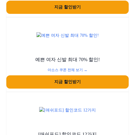
지금 할인받기
예쁜 여자 신발 최대 70% 할인!
아소스 쿠폰 전체 보기 →
지금 할인받기
[애쉬포드] 할인코드 12가지