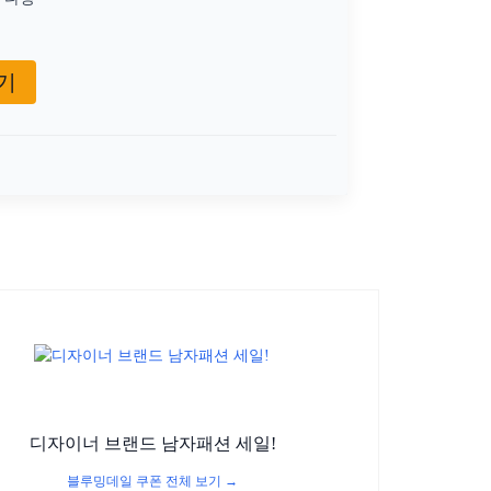
기
션
디자이너 브랜드 남자패션 세일!
블루밍데일 쿠폰 전체 보기 →