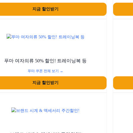
지금 할인받기
푸마 여자의류 50% 할인! 트레이닝복 등
푸마 쿠폰 전체 보기 →
지금 할인받기