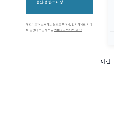
등산/캠핑/하이킹
헤르마트가 소개하는 링크로 구매시, 감사하게도 사이
트 운영에 도움이 되는
커미션을 받기도 해요!
이런 