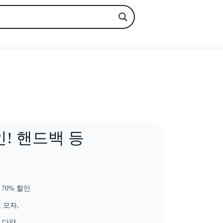
인! 핸드백 등
 70% 할인
 모자,
 다양