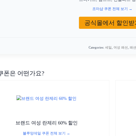
조마샵 쿠폰 전체 보기 →
공식몰에서 할인받
Categories:
세일
,
여성 패션
,
패
쿠폰은 어떤가요?
브랜드 여성 란제리 60% 할인
블루밍데일 쿠폰 전체 보기 →