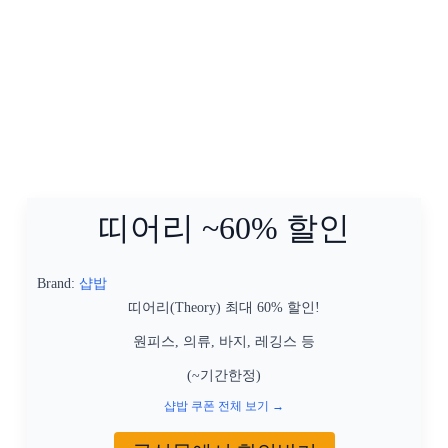
띠어리 ~60% 할인
Brand:
샵밥
띠어리(Theory) 최대 60% 할인!
원피스, 의류, 바지, 레깅스 등
(~기간한정)
샵밥 쿠폰 전체 보기 →