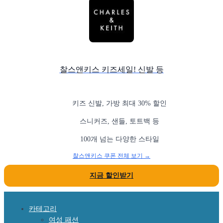
찰스앤키스 키즈세일! 신발 등
키즈 신발, 가방 최대 30% 할인
스니커즈, 샌들, 토트백 등
100개 넘는 다양한 스타일
찰스앤키스 쿠폰 전체 보기 →
지금 할인받기
카테고리
여성 패션