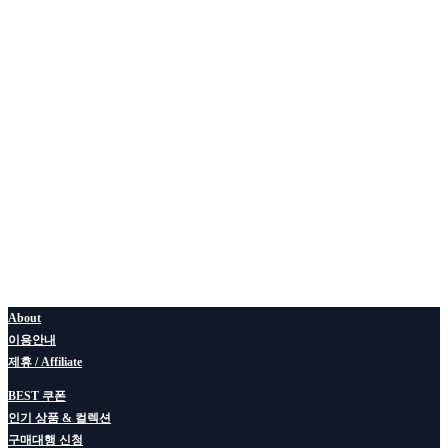
About
이용안내
제휴 / Affiliate
BEST 쿠폰
인기 상품 & 컬렉션
구매대행 신청