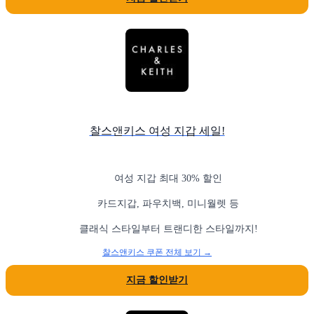
찰스앤키스 여성 지갑 세일!
여성 지갑 최대 30% 할인
카드지갑, 파우치백, 미니월렛 등
클래식 스타일부터 트랜디한 스타일까지!
찰스앤키스 쿠폰 전체 보기 →
지금 할인받기