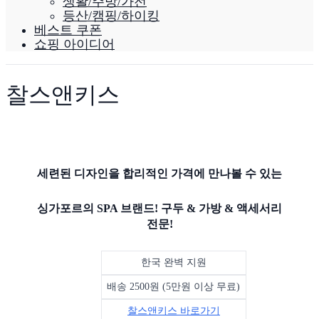
생활/주방/가전
등산/캠핑/하이킹
베스트 쿠폰
쇼핑 아이디어
찰스앤키스
세련된 디자인을 합리적인 가격에 만나볼 수 있는
싱가포르의 SPA 브랜드! 구두 & 가방 & 액세서리
전문!
한국 완벽 지원
배송 2500원 (5만원 이상 무료)
찰스앤키스 바로가기