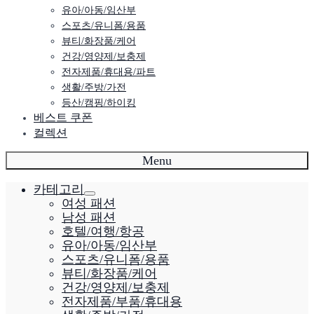
유아/아동/임산부
스포츠/유니폼/용품
뷰티/화장품/케어
건강/영양제/보충제
전자제품/휴대용/파트
생활/주방/가전
등산/캠핑/하이킹
베스트 쿠폰
컬렉션
Menu
카테고리
여성 패션
남성 패션
호텔/여행/항공
유아/아동/임산부
스포츠/유니폼/용품
뷰티/화장품/케어
건강/영양제/보충제
전자제품/부품/휴대용