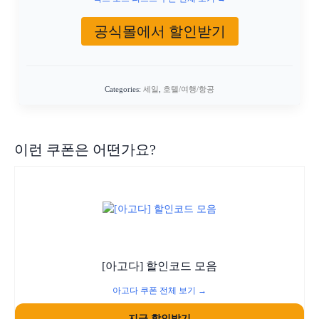
공식몰에서 할인받기
Categories:
세일
,
호텔/여행/항공
이런 쿠폰은 어떤가요?
[아고다] 할인코드 모음
아고다 쿠폰 전체 보기 →
지금 할인받기