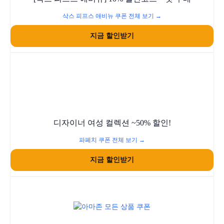
삭스 피프스 애비뉴 쿠폰 전체 보기 →
지금 할인받기
디자이너 여성 컬렉션 ~50% 할인!
파페치 쿠폰 전체 보기 →
지금 할인받기