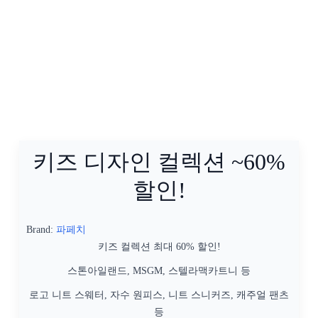
키즈 디자인 컬렉션 ~60%
할인!
Brand:
파페치
키즈 컬렉션 최대 60% 할인!
스톤아일랜드, MSGM, 스텔라맥카트니 등
로고 니트 스웨터, 자수 원피스, 니트 스니커즈, 캐주얼 팬츠
등