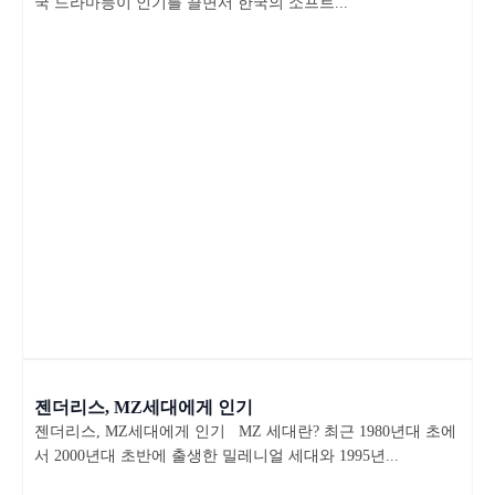
국 드라마등이 인기를 끌면서 한국의 소프트...
젠더리스, MZ세대에게 인기
젠더리스, MZ세대에게 인기 MZ 세대란? 최근 1980년대 초에
서 2000년대 초반에 출생한 밀레니얼 세대와 1995년...