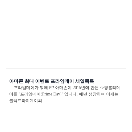
아마존 최대 이벤트 프라임데이 세일목록
프라임데이가 뭐에요? 아마존이 2015년에 만든 쇼핑홀리데
이를 ‘프라임데이(Prime Day)‘ 입니다. 매년 성장하며 이제는
블랙프라이데이의...