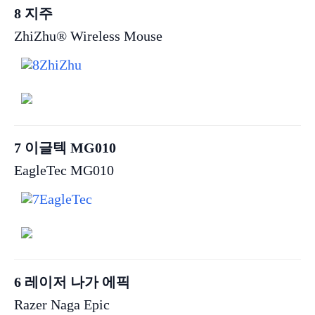
8 지주
ZhiZhu® Wireless Mouse
7 이글텍 MG010
EagleTec MG010
6 레이저 나가 에픽
Razer Naga Epic