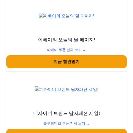
이베이의 오늘의 딜 페이지!
이베이 쿠폰 전체 보기 →
지금 할인받기
디자이너 브랜드 남자패션 세일!
블루밍데일 쿠폰 전체 보기 →