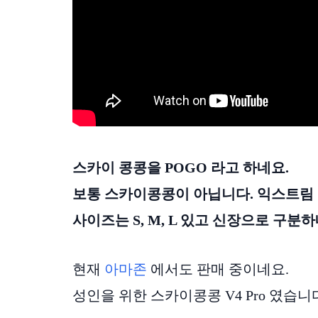
스카이 콩콩을 POGO 라고 하네요.
보통 스카이콩콩이 아닙니다. 익스트림 
사이즈는 S, M, L 있고 신장으로 구분하
현재
아마존
에서도 판매 중이네요.
성인을 위한 스카이콩콩 V4 Pro 였습니