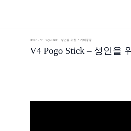
Home
»
V4 Pogo Stick – 성인을 위한 스카이콩콩
V4 Pogo Stick – 성