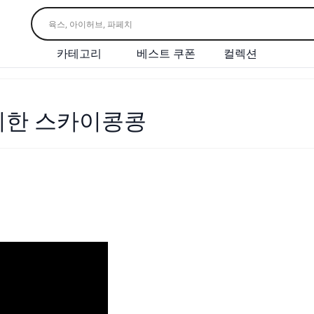
카테고리
베스트 쿠폰
컬렉션
인을 위한 스카이콩콩