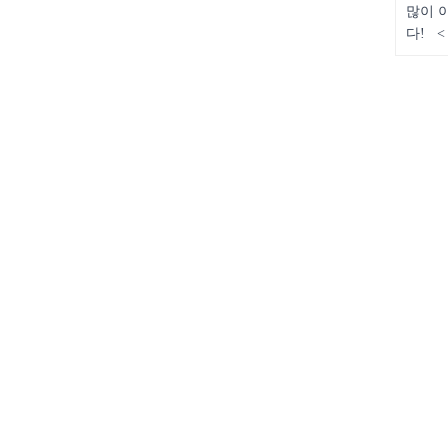
많이 
다! <