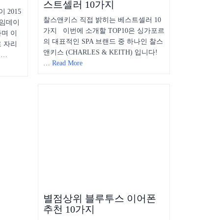
스트셀러 10가지
2015
찰스앤키스 직접 밝히는 베스트셀러 10
라임데이
가지 이번에 소개할 TOP10은 싱가포르
하며 이
의 대표적인 SPA 브랜드 중 하나인 찰스
 자리
앤키스 (CHARLES & KEITH) 입니다!
 …
…
Read More
별점상위 블루투스 이어폰
추천 10가지