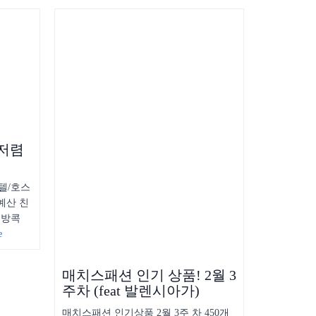
 저렴
텔/호스
예산 친
 방콕
e
매치스패션 인기 상품! 2월 3
주차 (feat 발렌시아가)
매치스패션 인기상품 2월 3주 차 450개