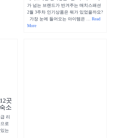
가 넘는 브랜드가 반겨주는 매치스패션
2월 3주차 인기상품은 뭐가 있었을까요?
가장 눈에 들어오는 아이템은 …
Read
More
12곳
 숙소
성급 리
격으로
 있는