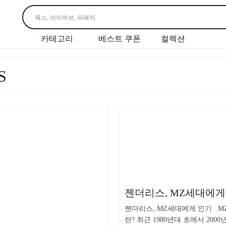
카테고리
베스트 쿠폰
컬렉션
S
젠더리스, MZ세대에게
젠더리스, MZ세대에게 인기 M
란? 최근 1980년대 초에서 2000