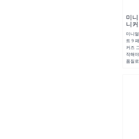
미니
니커
미니멀
트 9
커즈 
작해야
품질로