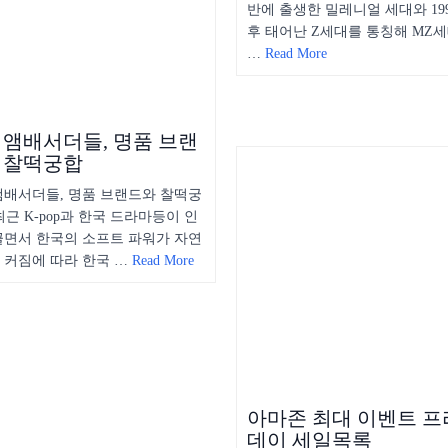
반에 출생한 밀레니얼 세대와 19
후 태어난 Z세대를 통칭해 MZ
…
Read More
 앰배서더들, 명품 브랜
 찰떡궁합
앰배서더들, 명품 브랜드와 찰떡궁
근 K-pop과 한국 드라마등이 인
끌면서 한국의 소프트 파워가 자연
 커짐에 따라 한국 …
Read More
아마존 최대 이벤트 
데이 세일목록