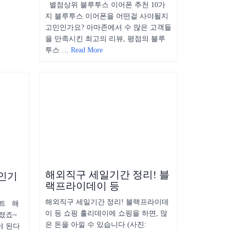
별점상위 블루투스 이어폰 추천 10가
지 블루투스 이어폰을 어떤걸 사야될지
고민인가요? 아마존에서 수 많은 고객들
을 만족시킨 최고의 리뷰, 평점의 블루
투스 …
Read More
해외직구 세일기간 정리! 블
 인기
랙프라이데이 등
해외직구 세일기간 정리! 블랙프라이데
이트 해
이 등 쇼핑 홀리데이에 쇼핑을 하면, 많
졌죠~
은 돈을 아낄 수 있습니다 (사진:
야 된다