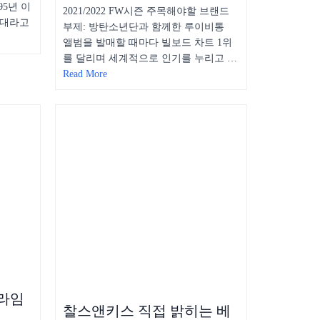
95년 이
2021/2022 FW시즌 주목해야할 브랜드
세대라고
부제: 방탄소년단과 함께한 루이비통
앨범을 발매할 때마다 빌보드 차트 1위
를 달리며 세계적으로 인기를 누리고 …
Read More
프라임
찰스앤키스 직접 밝히는 베