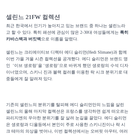
셀린느 21FW 컬렉션
최근 한국에서 인기가 높아지고 있는 브랜드 중 하나는 셀린느라
고 할 수 있다. 특히 패션에 관심이 많은 2-30대 여성들에게는
특히
카바스백과 버킷백
으로 이름을 알렸다.
셀린느는 크리에이티브 디렉터 에디 슬리먼(Hedi Slimane)과 함께
이번 가을 겨울 시즌 컬렉션을 공개했다. 에디 슬리먼은 브랜드 명
인 ‘이브 생로랑’을 ‘생로랑’으로 바뀌게 했던 생로랑의 수석 디자
이너였으며, 스키니 진과 블랙 컬러를 이용한 락 시크 분위기로 대
중들에게 잘 알려져 있다.
기존의 셀린느의 분위기를 탈피해 에디 슬리먼만의 느낌을 살린
셀린느의 올해 마지막 컬렉션은 프랑스를 생각하면 쉽게 떠오르는
파리지엔의 우아한 분위기를 잘 살려 눈길을 끌었다. 에디 슬리먼
은 생로랑과 디올등에서 본인이 주로 사용한 스키니진이나 락 시
크 테마의 의상을 벗어나, 이번 컬렉션에서는 오버핏 아우터, 여러