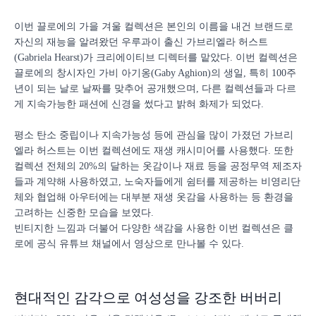
이번 끌로에의 가을 겨울 컬렉션은 본인의 이름을 내건 브랜드로
자신의 재능을 알려왔던 우루과이 출신 가브리엘라 허스트
(Gabriela Hearst)가 크리에이티브 디렉터를 맡았다. 이번 컬렉션은
끌로에의 창시자인 가비 아기옹(Gaby Aghion)의 생일, 특히 100주
년이 되는 날로 날짜를 맞추어 공개했으며, 다른 컬렉션들과 다르
게 지속가능한 패션에 신경을 썼다고 밝혀 화제가 되었다.
평소 탄소 중립이나 지속가능성 등에 관심을 많이 가졌던 가브리
엘라 허스트는 이번 컬렉션에도 재생 캐시미어를 사용했다. 또한
컬렉션 전체의 20%의 달하는 옷감이나 재료 등을 공정무역 제조자
들과 계약해 사용하였고, 노숙자들에게 쉼터를 제공하는 비영리단
체와 협업해 아우터에는 대부분 재생 옷감을 사용하는 등 환경을
고려하는 신중한 모습을 보였다.
빈티지한 느낌과 더불어 다양한 색감을 사용한 이번 컬렉션은 클
로에 공식 유튜브 채널에서 영상으로 만나볼 수 있다.
현대적인 감각으로 여성성을 강조한 버버리