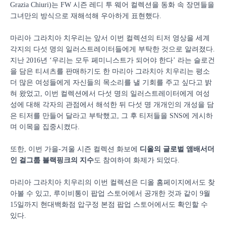
Grazia Chiuri)는 FW 시즌 레디 투 웨어 컬렉션을 동화 속 장면들을
그녀만의 방식으로 재해석해 우아하게 표현했다.
마리아 그라치아 치우리는 앞서 이번 컬렉션의 티저 영상을 세계
각지의 다섯 명의 일러스트레이터들에게 부탁한 것으로 알려졌다.
지난 2016년 ‘우리는 모두 페미니스트가 되어야 한다’ 라는 슬로건
을 담은 티셔츠를 판매하기도 한 마리아 그라치아 치우리는 평소
더 많은 여성들에게 자신들의 목소리를 낼 기회를 주고 싶다고 밝
혀 왔었고, 이번 컬렉션에서 다섯 명의 일러스트레이터에게 여성
성에 대해 각자의 관점에서 해석한 뒤 다섯 명 개개인의 개성을 담
은 티저를 만들어 달라고 부탁했고, 그 후 티저들을 SNS에 게시하
며 이목을 집중시켰다.
또한, 이번 가을-겨울 시즌 컬렉션 화보에
디올의 글로벌 앰배서더
인 걸그룹 블랙핑크의 지수
도 참여하여 화제가 되었다.
마리아 그라치아 치우리의 이번 컬렉션은 디올 홈페이지에서도 찾
아볼 수 있고, 루이비통이 팝업 스토어에서 공개한 것과 같이 9월
15일까지 현대백화점 압구정 본점 팝업 스토어에서도 확인할 수
있다.