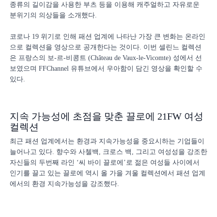
종류의 길이감을 사용한 부츠 등을 이용해 캐주얼하고 자유로운
분위기의 의상들을 소개했다.
코로나 19 위기로 인해 패션 업계에 나타난 가장 큰 변화는 온라인
으로 컬렉션을 영상으로 공개한다는 것이다. 이번 셀린느 컬렉션
은 프랑스의 보-르-비콩트 (Château de Vaux-le-Vicomte) 성에서 선
보였으며 FFChannel 유튜브에서 우아함이 담긴 영상을 확인할 수
있다.
지속 가능성에 초점을 맞춘 끌로에 21FW 여성
컬렉션
최근 패션 업계에서는 환경과 지속가능성을 중요시하는 기업들이
늘어나고 있다. 향수와 사첼백, 크로스 백, 그리고 여성성을 강조한
자신들의 두번째 라인 ‘씨 바이 끌로에’로 젊은 여성들 사이에서
인기를 끌고 있는 끌로에 역시 올 가을 겨울 컬렉션에서 패션 업계
에서의 환경 지속가능성을 강조했다.