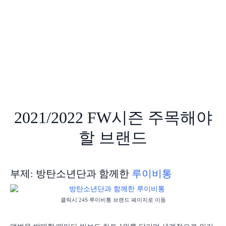
2021/2022 FW시즌 주목해야
할 브랜드
부제: 방탄소년단과 함께한
루이비통
클릭시 24S 루이비통 브랜드 페이지로 이동