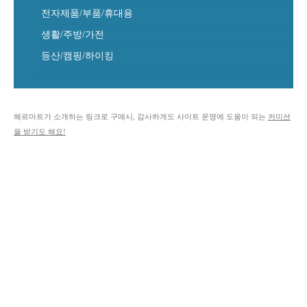
전자제품/부품/휴대용
생활/주방/가전
등산/캠핑/하이킹
헤르마트가 소개하는 링크로 구매시, 감사하게도 사이트 운영에 도움이 되는
커미션
을 받기도 해요!