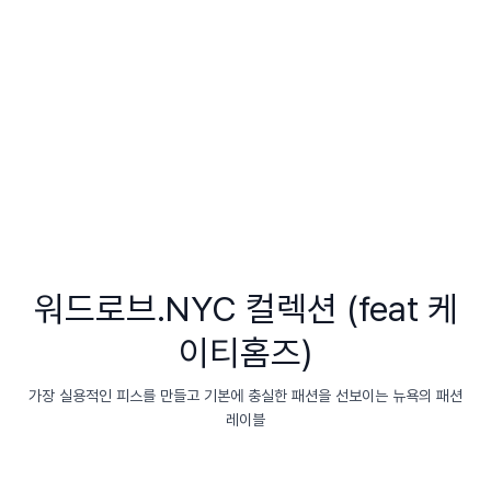
워드로브.NYC 컬렉션 (feat 케
이티홈즈)
가장 실용적인 피스를 만들고 기본에 충실한 패션을 선보이는 뉴욕의 패션
레이블