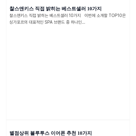
찰스앤키스 직접 밝히는 베스트셀러 10가지
찰스앤키스 직접 밝히는 베스트셀러 10가지 이번에 소개할 TOP10은
싱가포르의 대표적인 SPA 브랜드 중 하나인...
별점상위 블루투스 이어폰 추천 10가지