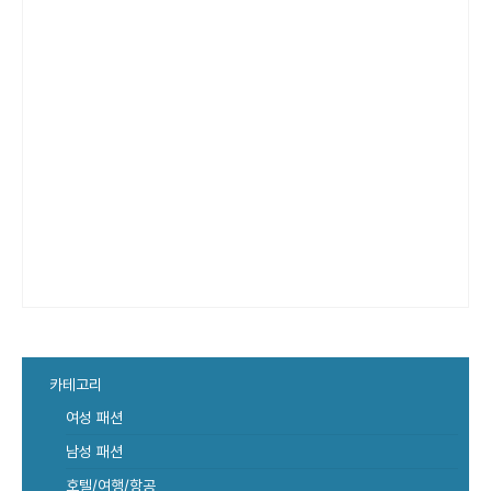
카테고리
여성 패션
남성 패션
호텔/여행/항공