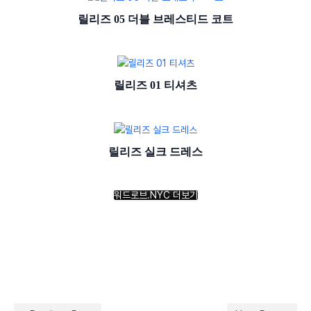
릴리즈 05 더블 브레스티드 코트
릴리즈 01 티셔츠
릴리즈 실크 드레스
워드로브.NYC 더보기